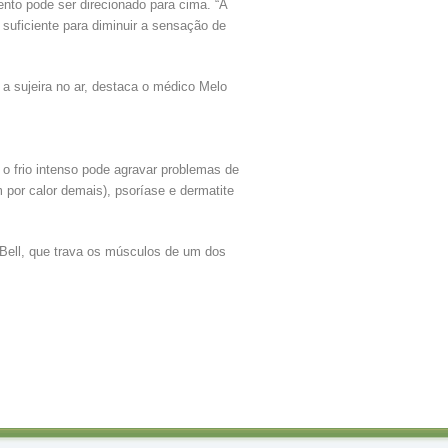
vento pode ser direcionado para cima. “A
 suficiente para diminuir a sensação de
a sujeira no ar, destaca o médico Melo
, o frio intenso pode agravar problemas de
or calor demais), psoríase e dermatite
ell, que trava os músculos de um dos