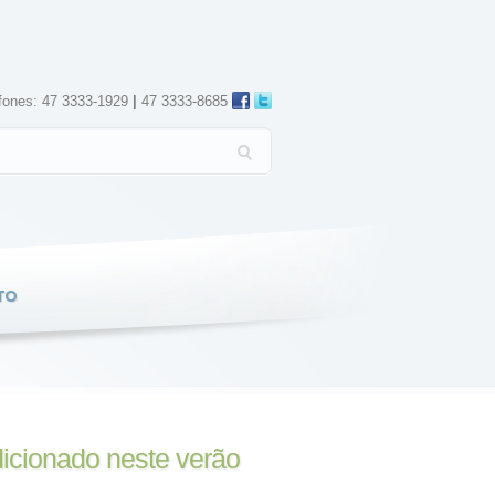
fones: 47 3333-1929
|
47 3333-8685
TO
dicionado neste verão