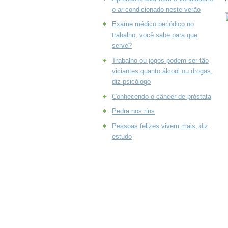
o ar-condicionado neste verão
Exame médico periódico no
trabalho, você sabe para que
serve?
Trabalho ou jogos podem ser tão
viciantes quanto álcool ou drogas,
diz psicólogo
Conhecendo o câncer de próstata
Pedra nos rins
Pessoas felizes vivem mais, diz
estudo