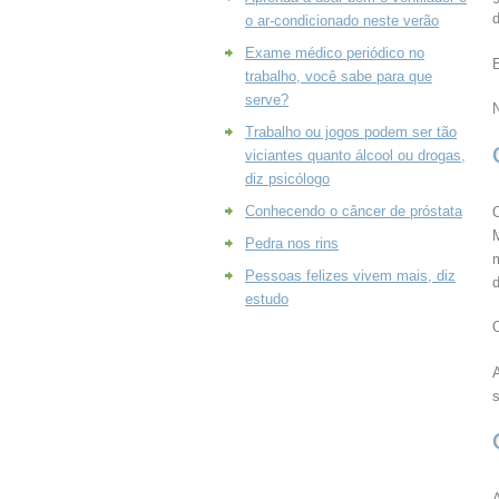
o ar-condicionado neste verão
Exame médico periódico no
trabalho, você sabe para que
serve?
Trabalho ou jogos podem ser tão
viciantes quanto álcool ou drogas,
diz psicólogo
Conhecendo o câncer de próstata
Pedra nos rins
Pessoas felizes vivem mais, diz
estudo
O
A