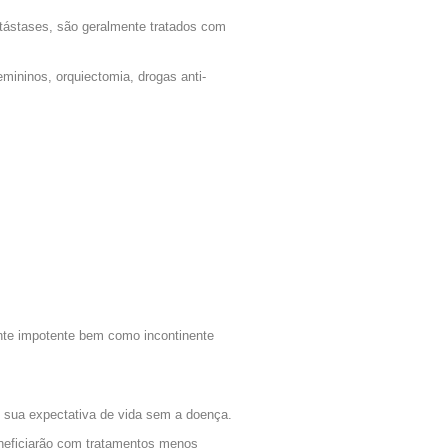
tástases, são geralmente tratados com
mininos, orquiectomia, drogas anti-
ente impotente bem como incontinente
 sua expectativa de vida sem a doença.
eneficiarão com tratamentos menos