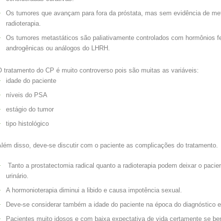
Os tumores que avançam para fora da próstata, mas sem evidência de me
radioterapia.
Os tumores metastáticos são paliativamente controlados com hormônios fe
androgênicas ou análogos do LHRH.
O tratamento do CP é muito controverso pois são muitas as variáveis:
idade do paciente
níveis do PSA
estágio do tumor
tipo histológico
Além disso, deve-se discutir com o paciente as complicações do tratamento.
Tanto a prostatectomia radical quanto a radioterapia podem deixar o paci
urinário.
A hormonioterapia diminui a libido e causa impotência sexual.
Deve-se considerar também a idade do paciente na época do diagnóstico e
Pacientes muito idosos e com baixa expectativa de vida certamente se b