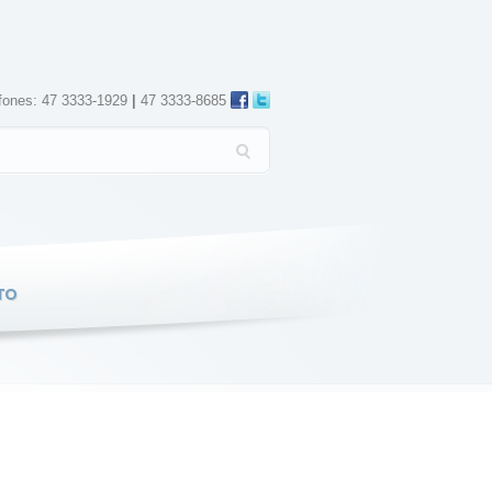
fones: 47 3333-1929
|
47 3333-8685
TO